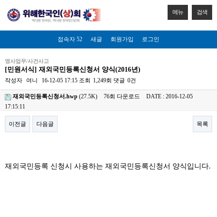
메뉴
검색
접속자 52
새글
회원가입
로그인
영사업무/사건사고
[민원서식] 재외국민등록신청서 양식(2016년)
작성자
여니
16-12-05 17:15
조회
1,249회
댓글
0건
재외국민등록신청서.hwp
(27.5K)
76회 다운로드
DATE : 2016-12-05
17:15:11
이전글
다음글
목록
본문
재외국민등록 신청시 사용하는 재외국민등록신청서 양식입니다.