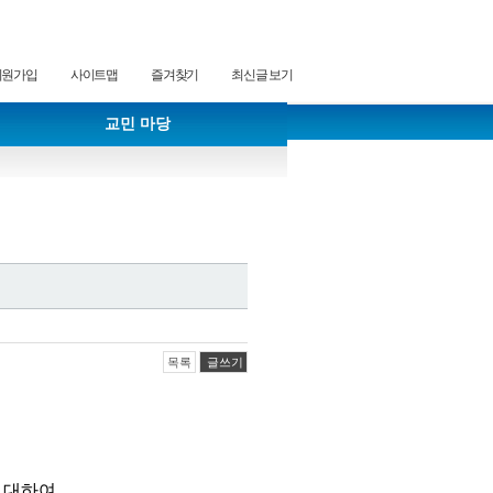
회원가입
사이트맵
즐겨찾기
최신글 보기
교민 마당
목록
글쓰기
 대하여