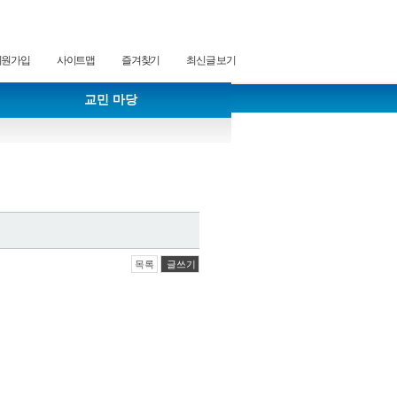
회원가입
사이트맵
즐겨찾기
최신글 보기
교민 마당
목록
글쓰기