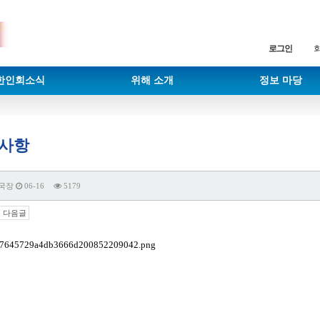
로그인
한인회소식
위해 소개
정보 마당
사항
국장
06-16
5179
다음글