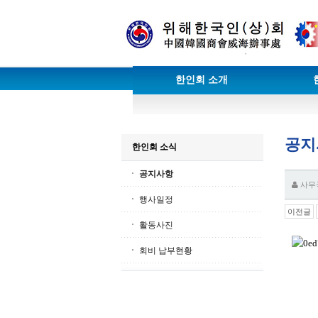
한인회 소개
공지
한인회 소식
공지사항
사무
행사일정
이전글
활동사진
회비 납부현황