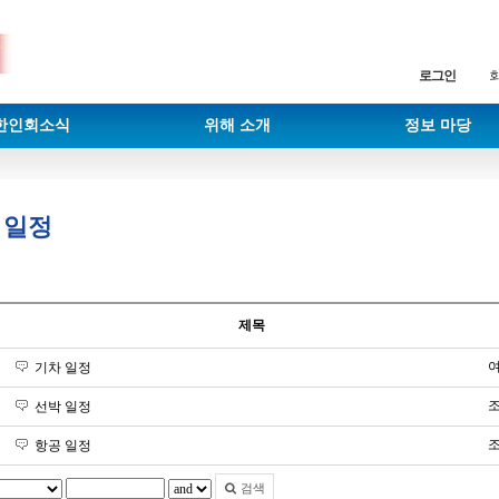
로그인
한인회소식
위해 소개
정보 마당
 일정
제목
여
기차 일정
선박 일정
항공 일정
검색