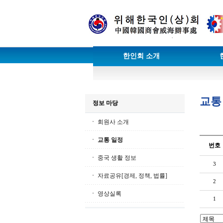
한인회 소개
교통
정보 마당
회원사 소개
교통 일정
번호
중국 생활 정보
3
자료공유[경제, 정책, 법률]
2
영상실록
1