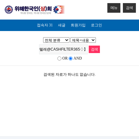
메뉴
검색
접속자 31
새글
회원가입
로그인
OR
AND
검색된 자료가 하나도 없습니다.