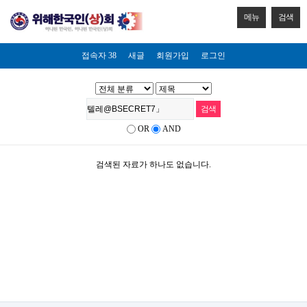
메뉴
검색
접속자 38
새글
회원가입
로그인
OR
AND
검색된 자료가 하나도 없습니다.