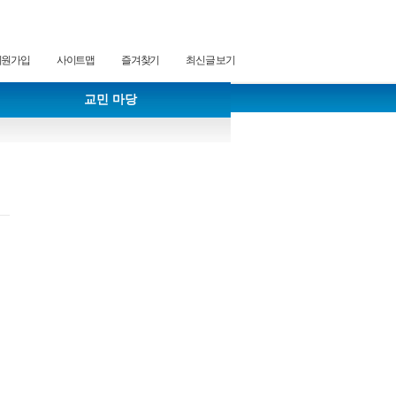
회원가입
사이트맵
즐겨찾기
최신글 보기
교민 마당