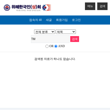
메뉴
검색
접속자 40
새글
회원가입
로그인
OR
AND
검색된 자료가 하나도 없습니다.