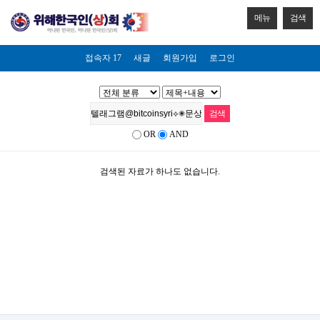
메뉴
검색
접속자 17
새글
회원가입
로그인
OR
AND
검색된 자료가 하나도 없습니다.