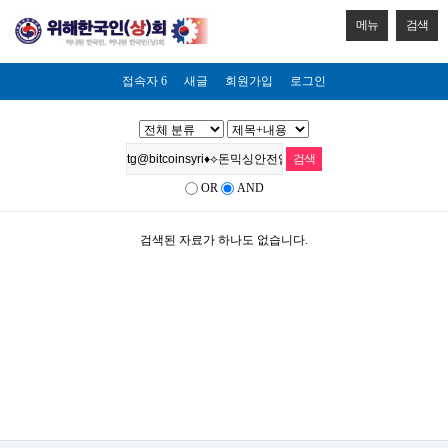
메뉴
검색
접속자 6
새글
회원가입
로그인
OR
AND
검색된 자료가 하나도 없습니다.