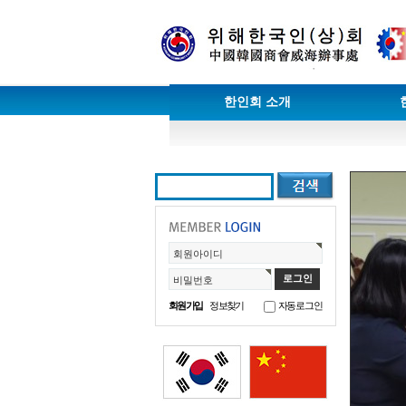
한인회 소개
회원아이디
비밀번호
회원가입
정보찾기
자동로그인