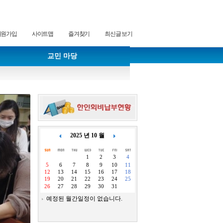
회원가입
사이트맵
즐겨찾기
최신글 보기
교민 마당
2025 년 10 월
1
2
3
4
5
6
7
8
9
10
11
12
13
14
15
16
17
18
19
20
21
22
23
24
25
26
27
28
29
30
31
예정된 월간일정이 없습니다.