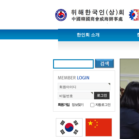
한인회 소개
회원아이디
비밀번호
회원가입
정보찾기
자동로그인