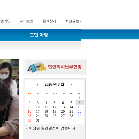
회원가입
사이트맵
즐겨찾기
최신글 보기
교민 마당
2026 년 8 월
1
2
3
4
5
6
7
8
9
10
11
12
13
14
15
16
17
18
19
20
21
22
23
24
25
26
27
28
29
30
31
예정된 월간일정이 없습니다.