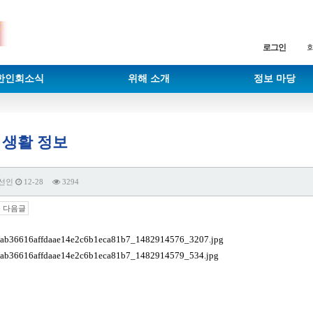
로그인
한인회소식
위해 소개
정보 마당
 생활 정보
선인
12-28
3294
다음글