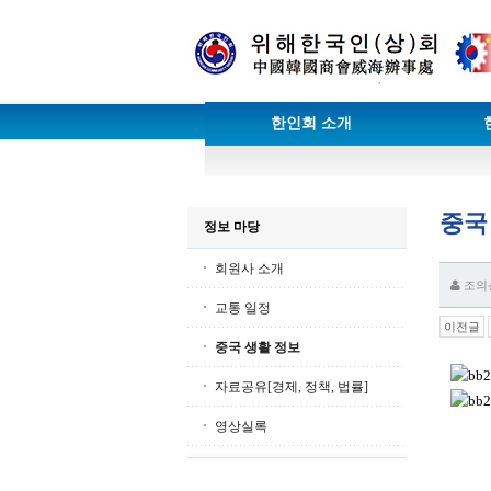
한인회 소개
중국
정보 마당
회원사 소개
조의
교통 일정
이전글
중국 생활 정보
자료공유[경제, 정책, 법률]
영상실록