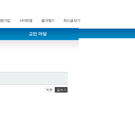
회원가입
사이트맵
즐겨찾기
최신글 보기
교민 마당
목록
글쓰기