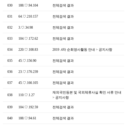
030
188.♡.94.104
전체검색 결과
031
64.♡.210.157
전체검색 결과
032
3.♡.34.98
전체검색 결과
033
104.♡.172.62
전체검색 결과
034
220.♡.108.83
2019 .4차 순회영사활동 안내 > 공지사항
035
45.♡.156.90
전체검색 결과
036
23.♡.176.239
전체검색 결과
037
45.♡.166.105
전체검색 결과
재외국민등본 및 국외체류사실 확인 서류 안내
038
110.♡.1.27
> 공지사항
039
104.♡.192.59
전체검색 결과
040
188.♡.94.61
전체검색 결과