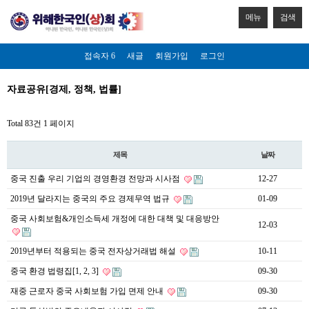
메뉴
검색
접속자 6
새글
회원가입
로그인
자료공유[경제, 정책, 법률]
Total 83건
1 페이지
제목
날짜
중국 진출 우리 기업의 경영환경 전망과 시사점
12-27
2019년 달라지는 중국의 주요 경제무역 법규
01-09
중국 사회보험&개인소득세 개정에 대한 대책 및 대응방안
12-03
2019년부터 적용되는 중국 전자상거래법 해설
10-11
중국 환경 법령집[1, 2, 3]
09-30
재중 근로자 중국 사회보험 가입 면제 안내
09-30