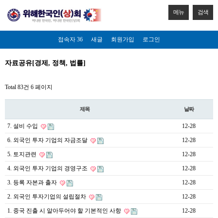
메뉴
검색
접속자 36
새글
회원가입
로그인
자료공유[경제, 정책, 법률]
Total 83건
6 페이지
제목
날짜
7. 설비 수입
12-28
6. 외국인 투자 기업의 자금조달
12-28
5. 토지관련
12-28
4. 외국인 투자 기업의 경영구조
12-28
3. 등록 자본과 출자
12-28
2. 외국인 투자기업의 설립절차
12-28
1. 중국 진출 시 알아두어야 할 기본적인 사항
12-28