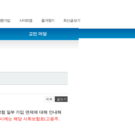
회원가입
사이트맵
즐겨찾기
최신글 보기
교민 마당
목록
글쓰기
보험 일부 가입
면제에 대해 안내해
시에는 해당 사회보험료
(
고용주
,