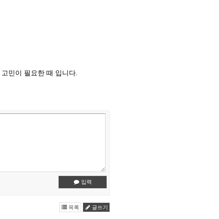
)
고민이 필요한 때 입니다.
입력
목록
글쓰기