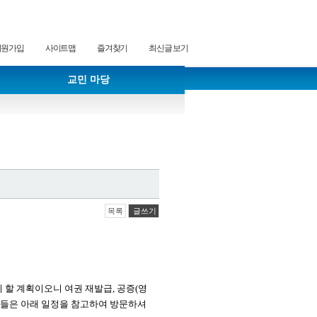
회원가입
사이트맵
즐겨찾기
최신글 보기
교민 마당
목록
글쓰기
할 계획이오니 여권 재발급, 공증(영
 분들은 아래 일정을 참고하여 방문하셔