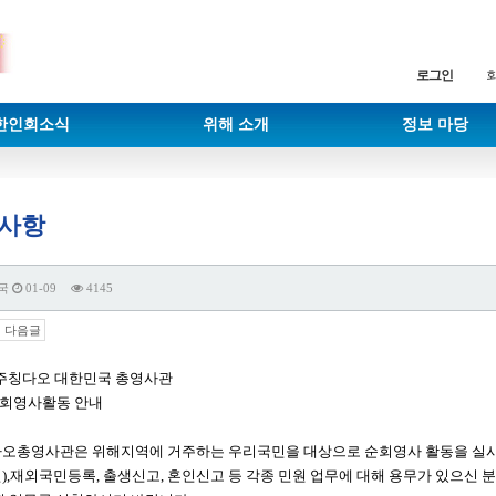
로그인
한인회소식
위해 소개
정보 마당
사항
국
01-09
4145
다음글
9 주칭다오 대한민국 총영사관
순회영사활동 안내
오총영사관은 위해지역에 거주하는 우리국민을 대상으로 순회영사 활동을 실시 
),재외국민등록, 출생신고, 혼인신고 등 각종 민원 업무에 대해 용무가 있으신