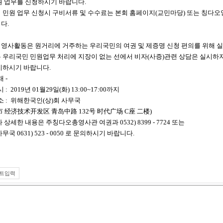
원 업무를 신청하시기 바랍니다.
 민원 업무 신청시 구비서류 및 수수료는 본회 홈페이지(교민마당) 또는 칭다
다.
영사활동은 원거리에 거주하는 우리국민의 여권 및 제증명 신청 편의를 위해 실
 우리국민 민원업무 처리에 지장이 없는 선에서 비자(사증)관련 상담은 실시하지
지하시기 바랍니다.
래 -
시 : 2019년 01월29일(화) 13:00~17:00까지
 소 : 위해한국인(상)회 사무국
市 经济技术开发区 青岛中路 132号 时代广场 C座 二楼)
 상세한 내용은 주칭다오총영사관 여권과 0532) 8399 - 7724 또는
무국 0631) 523 - 0050 로 문의하시기 바랍니다.
트입력