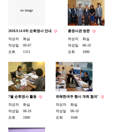
no image
2018.9.14 8차 순회영사 안내
총영사관 방문
작성자
화실
작성자
화실
작성일
09-07
작성일
08-18
조회
1313
조회
1000
7월 순회영사 활동
위해한국주 행사 개최 협의’
작성자
화실
작성자
화실
작성일
08-18
작성일
08-18
조회
1096
조회
1048