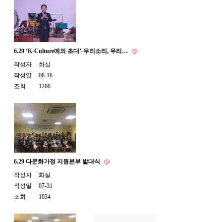
6.29 ‘K-Culture에의 초대’-우리소리, 우리…
작성자
화실
작성일
08-18
조회
1208
6.29 다문화가정 지원본부 발대식
작성자
화실
작성일
07-31
조회
1034