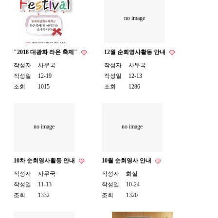
no image
"2018 대광화 라온 축제"
12월 순회영사활동 안내
작성자
사무국
작성자
사무국
작성일
12-19
작성일
12-13
조회
1015
조회
1286
no image
no image
10차 순회영사활동 안내
10월 순회영사 안내
작성자
사무국
작성자
화실
작성일
11-13
작성일
10-24
조회
1332
조회
1320