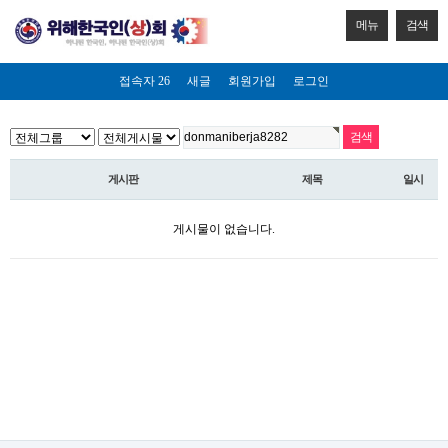
메뉴
검색
접속자 26
새글
회원가입
로그인
게시판
제목
일시
게시물이 없습니다.