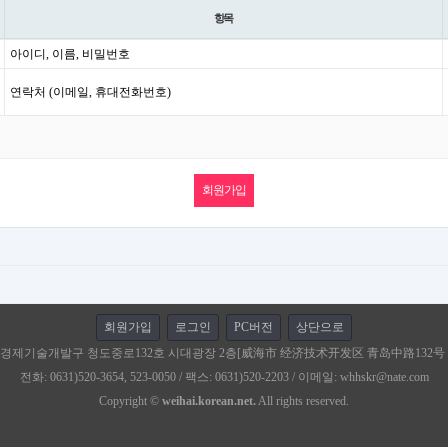
항목
아이디, 이름, 비밀번호
연락처 (이메일, 휴대전화번호)
회원가입
로그인
PC버전
상단으로
경제기술개발구 청도중로132호 시대광장 2층[威海市 经济技术开发区 青岛中路132号
전화: 0631)520-3654, 523-0050 / 팩스: 0631)520-2203 / 이메일: whhskr@nate.com
Copyright ©
weihai.korean.net.
All rights reserved.