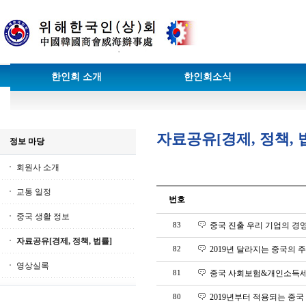
한인회 소개
한인회소식
자료공유[경제, 정책, 
정보 마당
회원사 소개
교통 일정
번호
중국 생활 정보
83
중국 진출 우리 기업의 경
자료공유[경제, 정책, 법률]
82
2019년 달라지는 중국의 
영상실록
81
중국 사회보험&개인소득세
80
2019년부터 적용되는 중